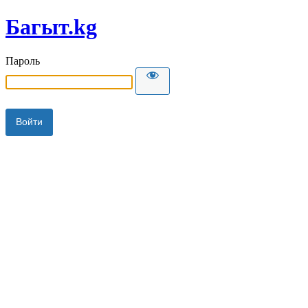
Багыт.kg
Пароль