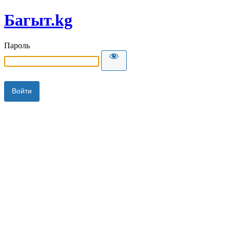
Багыт.kg
Пароль