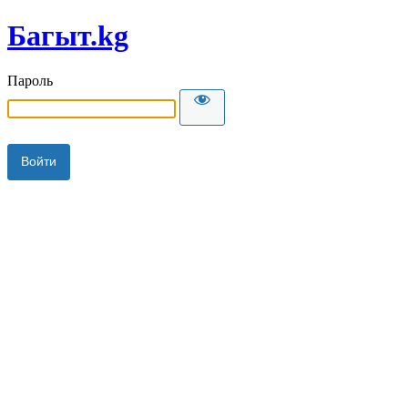
Багыт.kg
Пароль