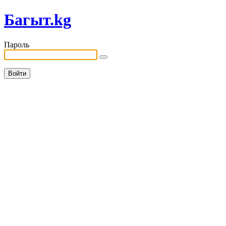
Багыт.kg
Пароль