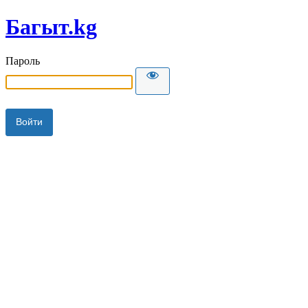
Багыт.kg
Пароль