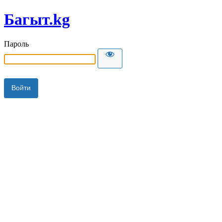
Багыт.kg
Пароль