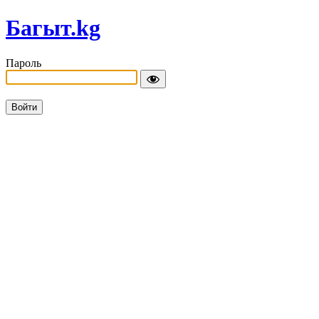
Багыт.kg
Пароль