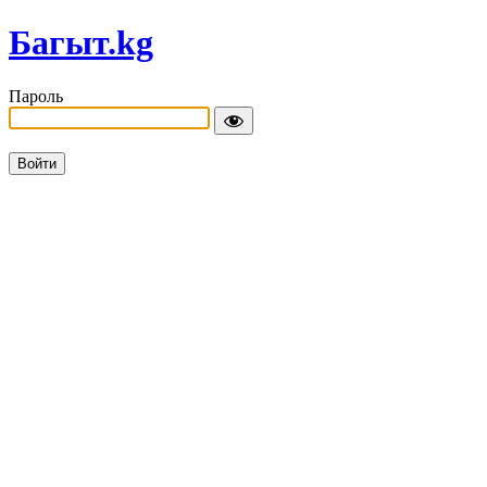
Багыт.kg
Пароль