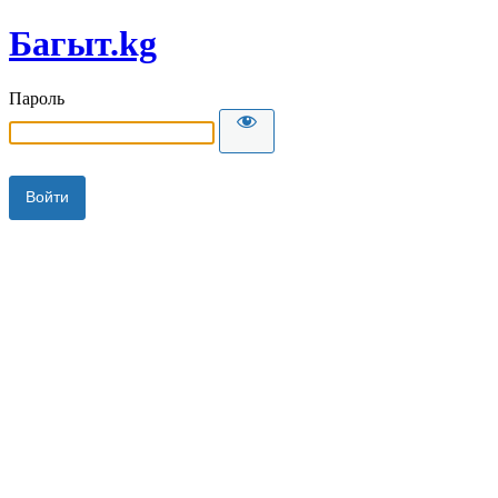
Багыт.kg
Пароль