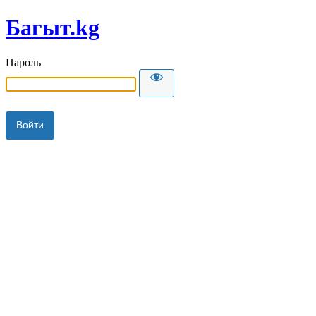
Багыт.kg
Пароль