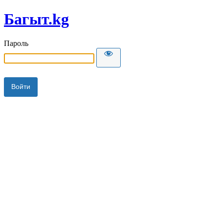
Багыт.kg
Пароль