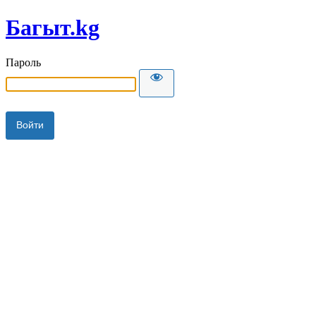
Багыт.kg
Пароль