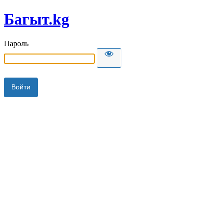
Багыт.kg
Пароль