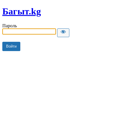
Багыт.kg
Пароль