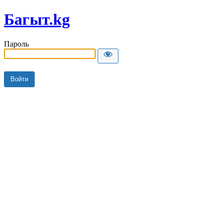
Багыт.kg
Пароль