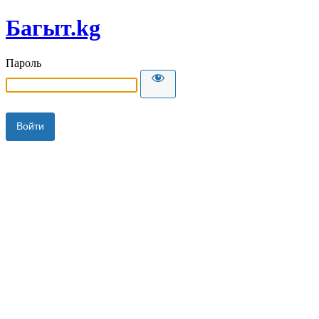
Багыт.kg
Пароль