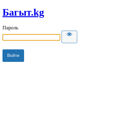
Багыт.kg
Пароль