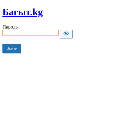
Багыт.kg
Пароль