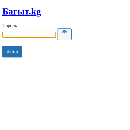
Багыт.kg
Пароль