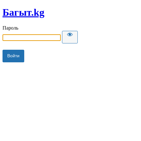
Багыт.kg
Пароль