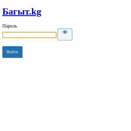
Багыт.kg
Пароль