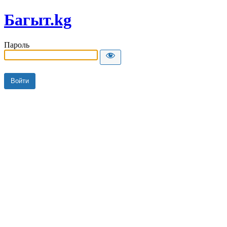
Багыт.kg
Пароль