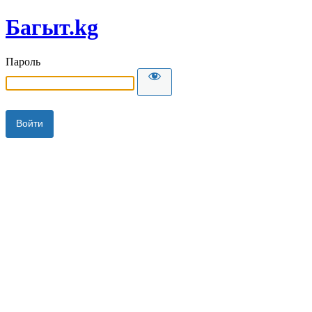
Багыт.kg
Пароль