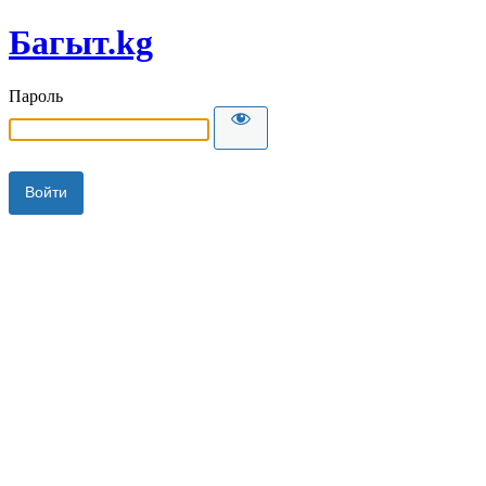
Багыт.kg
Пароль