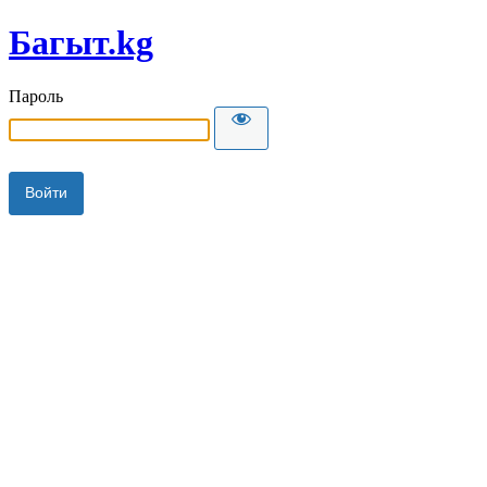
Багыт.kg
Пароль