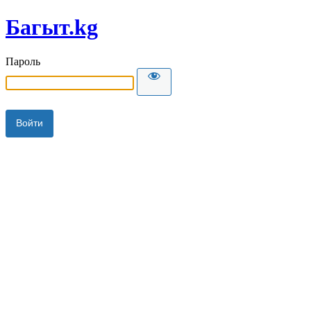
Багыт.kg
Пароль