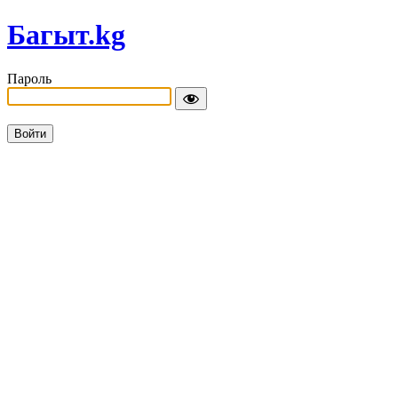
Багыт.kg
Пароль