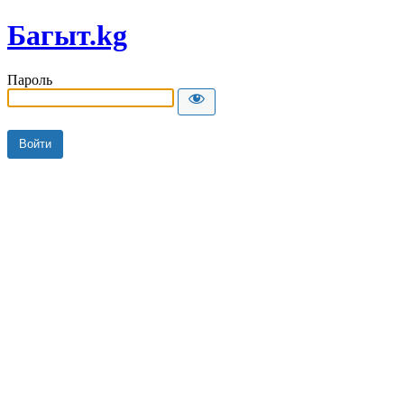
Багыт.kg
Пароль