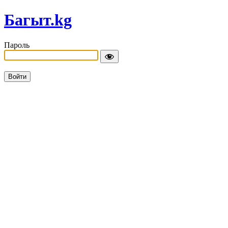
Багыт.kg
Пароль