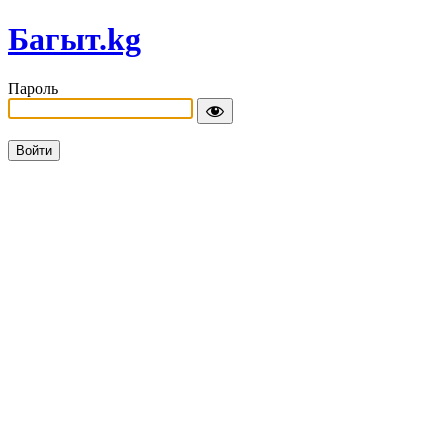
Багыт.kg
Пароль