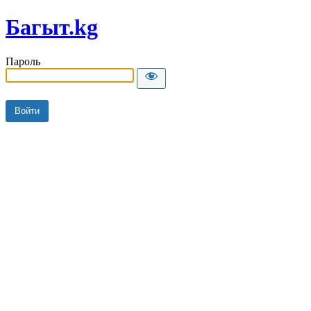
Багыт.kg
Пароль