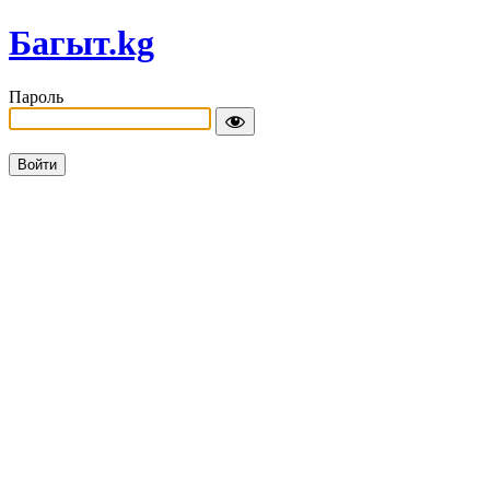
Багыт.kg
Пароль