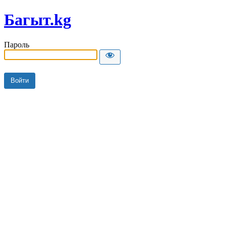
Багыт.kg
Пароль