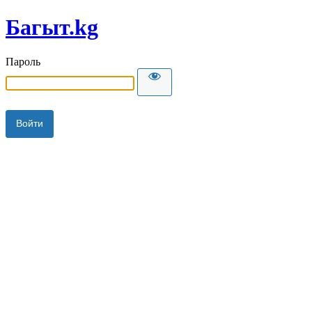
Багыт.kg
Пароль