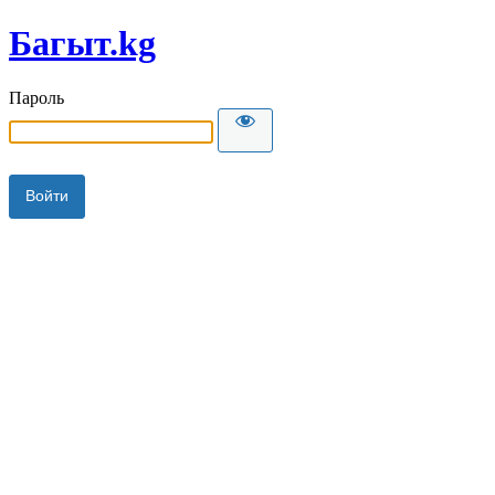
Багыт.kg
Пароль