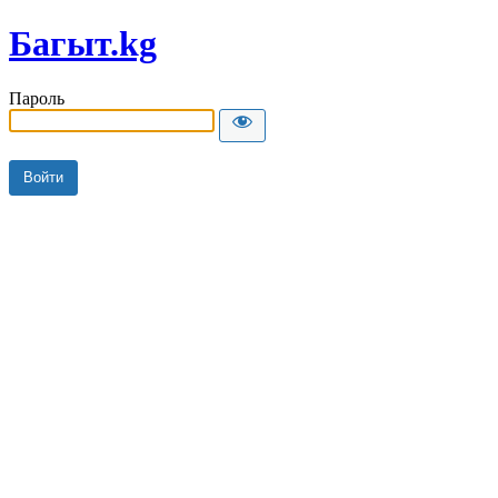
Багыт.kg
Пароль