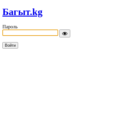
Багыт.kg
Пароль