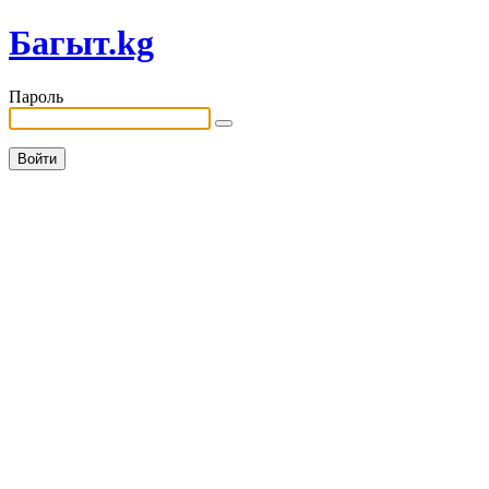
Багыт.kg
Пароль