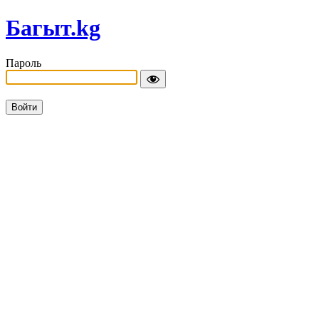
Багыт.kg
Пароль