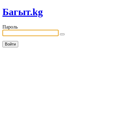
Багыт.kg
Пароль