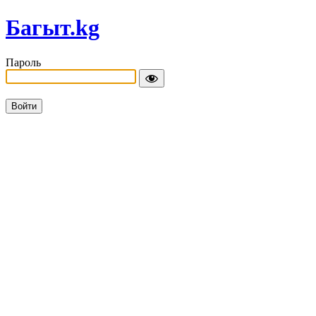
Багыт.kg
Пароль