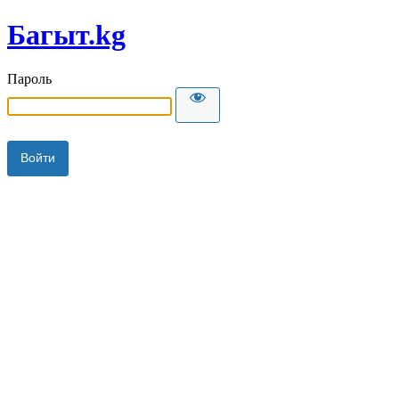
Багыт.kg
Пароль