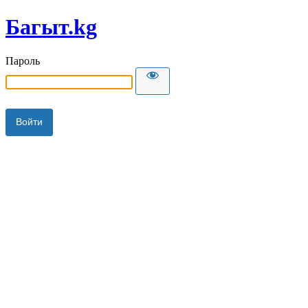
Багыт.kg
Пароль