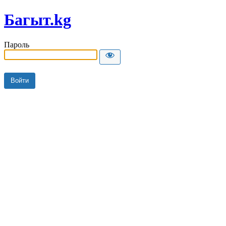
Багыт.kg
Пароль