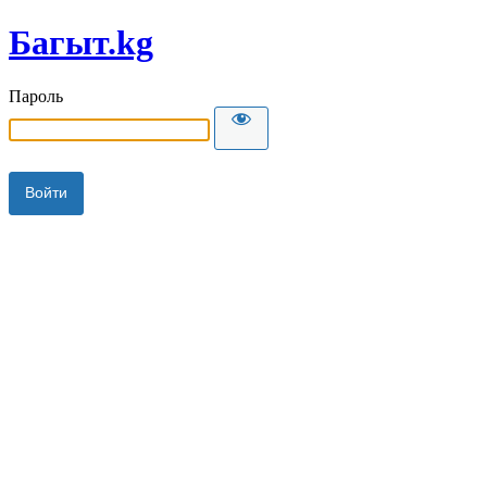
Багыт.kg
Пароль