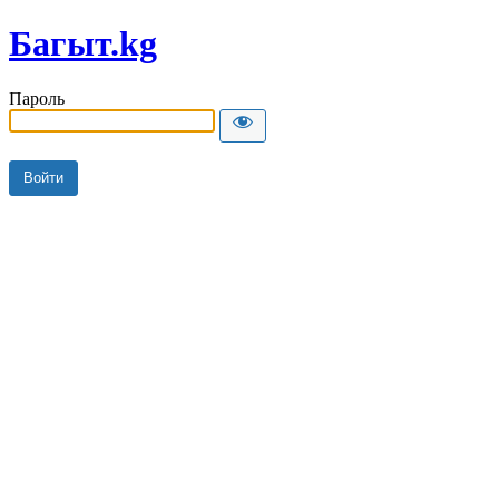
Багыт.kg
Пароль