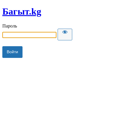
Багыт.kg
Пароль