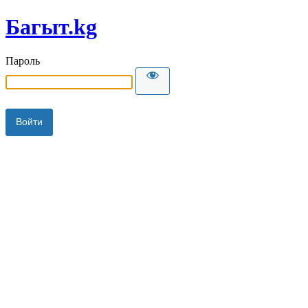
Багыт.kg
Пароль