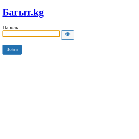
Багыт.kg
Пароль