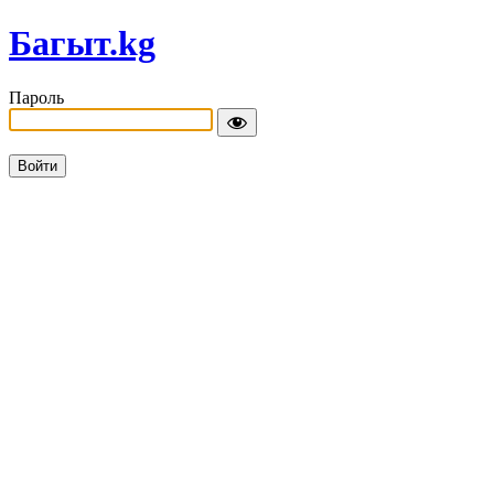
Багыт.kg
Пароль